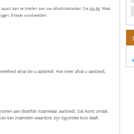
n apart aan te bieden aan uw afvalinzamelaar. Zie
tip 66
. Maar
rijgen. Enkele voorbeelden:
eveelheid afval die u aanbiedt. Hoe meer afval u aanbiedt,
lstromen aan dezelfde inzamelaar aanbiedt. Dat komt omdat
es kan inzamelen waardoor zijn logistieke kost daalt.