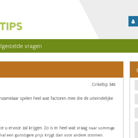
lgestelde vragen
Cirkeltip 346
nzamelaar spelen heel wat factoren mee die de uiteindelijke
ie u ervoor zal krijgen. Zo is er heel wat vraag
naar sommige
fval een gunstigere prijs krijgt dan voor andere stromen.