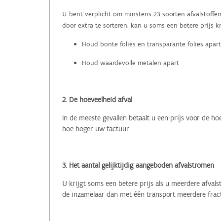
U bent verplicht om minstens 23 soorten afvalstoffe
door extra te sorteren, kan u soms een betere prijs k
Houd bonte folies en transparante folies apart
Houd waardevolle metalen apart
2. De hoeveelheid afval
In de meeste gevallen betaalt u een prijs voor de ho
hoe hoger uw factuur.
3. Het aantal gelijktijdig aangeboden afvalstromen
U krijgt soms een betere prijs als u meerdere afva
de inzamelaar dan met één transport meerdere fracti