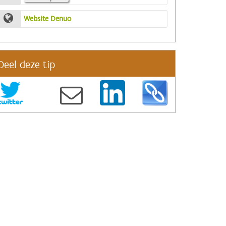
Website Denuo
Deel deze tip