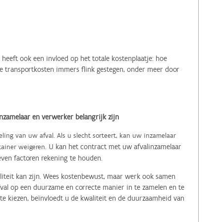
heeft ook een invloed op het totale kostenplaatje: hoe
 de transportkosten immers flink gestegen, onder meer door
inzamelaar en verwerker belangrijk zijn
ling van uw afval. Als u slecht sorteert, kan uw inzamelaar
U kan het contract met uw afvalinzamelaar
tainer weigeren.
even factoren rekening te houden.
aliteit kan zijn. Wees kostenbewust, maar werk ook samen
val op een duurzame en correcte manier in te zamelen en te
e kiezen, beïnvloedt u de kwaliteit en de duurzaamheid van