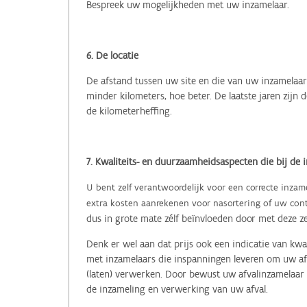
Bespreek uw mogelijkheden met uw inzamelaar.
6. De locatie
De afstand tussen uw site en die van uw inzamelaar 
minder kilometers, hoe beter. De laatste jaren zijn
de kilometerheffing.
7. Kwaliteits- en duurzaamheidsaspecten die bij de 
U bent zelf verantwoordelijk voor een correcte inzame
extra kosten aanrekenen voor nasortering of uw con
dus in grote mate zélf beïnvloeden door met deze z
Denk er wel aan dat prijs ook een indicatie van kw
met inzamelaars die inspanningen leveren om uw af
(laten) verwerken.
Door bewust uw afvalinzamelaar t
de inzameling en verwerking van uw afval.