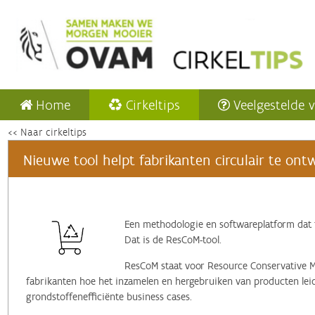
Home
Cirkeltips
Veelgestelde 
<< Naar cirkeltips
Nieuwe tool helpt fabrikanten circulair te on
Een methodologie en softwareplatform dat 
Dat is de ResCoM-tool.
ResCoM staat voor Resource Conservative 
fabrikanten hoe het inzamelen en hergebruiken van producten lei
grondstoffenefficiënte business cases.