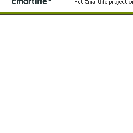
Het Cmartlife project 