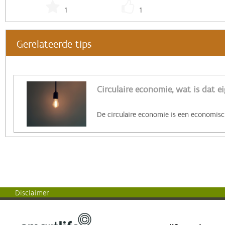
1
1
Gerelateerde tips
Circulaire economie, wat is dat ei
Disclaimer