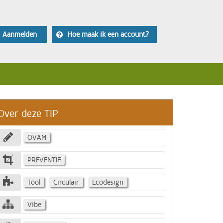
Aanmelden
Hoe maak ik een account?
Over deze TIP
OVAM
PREVENTIE
Tool
Circulair
Ecodesign
Vibe