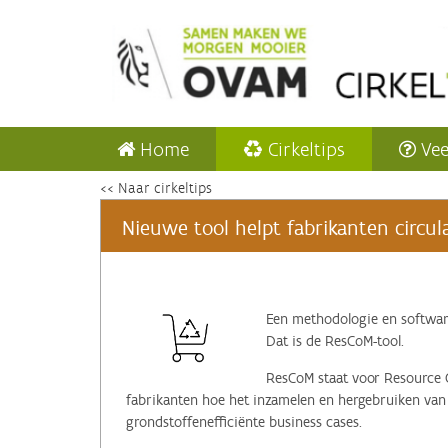
Home
Cirkeltips
Vee
<< Naar cirkeltips
Nieuwe tool helpt fabrikanten circu
Een methodologie en software
Dat is de ResCoM-tool.
ResCoM staat voor Resource 
fabrikanten hoe het inzamelen en hergebruiken van 
grondstoffenefficiënte business cases.