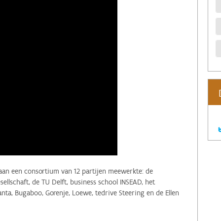
araan een consortium van 12 partijen meewerkte: de
ellschaft, de TU Delft, business school INSEAD, het
ta, Bugaboo, Gorenje, Loewe, tedrive Steering en de Ellen