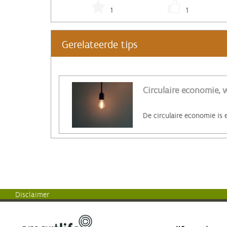
1
1
Gerelateerde tips
Circulaire economie, w
Disclaimer