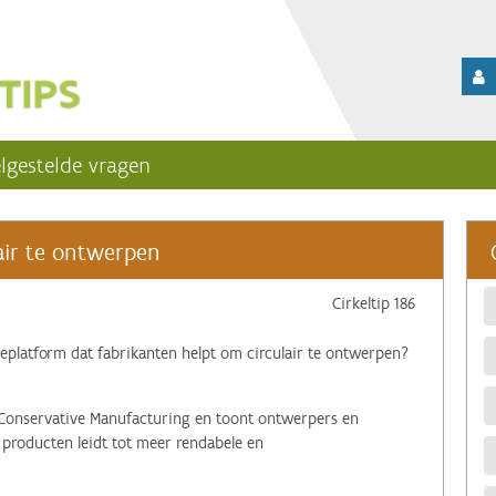
lgestelde vragen
lair te ontwerpen
Cirkeltip 186
platform dat fabrikanten helpt om circulair te ontwerpen?
Conservative Manufacturing en toont ontwerpers en
producten leidt tot meer rendabele en