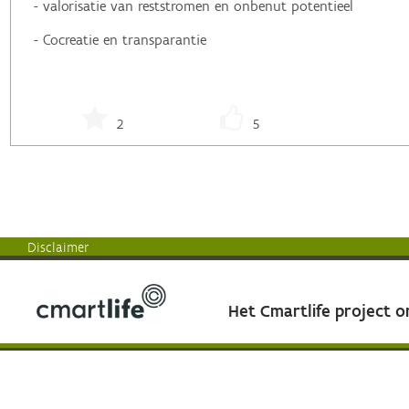
- valorisatie van reststromen en onbenut potentieel
- Cocreatie en transparantie
2
5
Disclaimer
Het Cmartlife project 