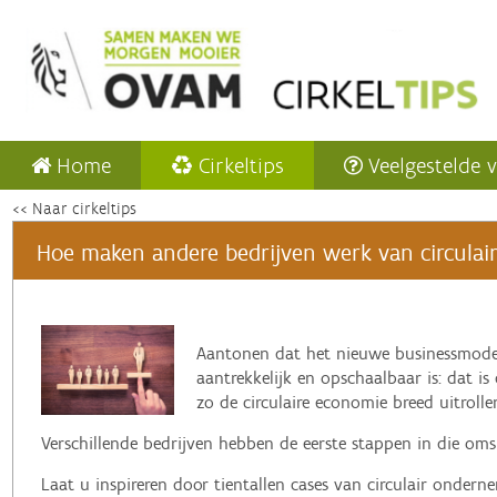
Home
Cirkeltips
Veelgestelde 
<< Naar cirkeltips
Hoe maken andere bedrijven werk van circulaire
‌Aantonen dat het nieuwe businessmode
aantrekkelijk en opschaalbaar is: dat is
zo de circulaire economie breed uitrolle
Verschillende bedrijven hebben de eerste stappen in die omsl
Laat u inspireren door tientallen cases van circulair onder