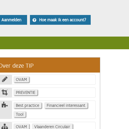
Aanmelden
Hoe maak ik een account?
Over deze TIP
OVAM
PREVENTIE
Best practice
Financieel interessant
Tool
OVAM
Vlaanderen Circulair