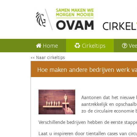
Home
Cirkeltips
Vee
<< Naar cirkeltips
Hoe maken andere bedrijven werk van 
‌Aantonen dat het nieuwe 
aantrekkelijk en opschaalba
zo de circulaire economie b
Verschillende bedrijven hebben de eerste stappe
Laat u inspireren door tientallen cases van ci