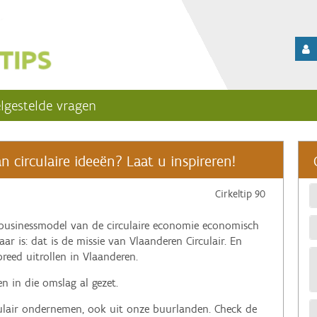
lgestelde vragen
circulaire ideeën? Laat u inspireren!
Cirkeltip 90
businessmodel van de circulaire economie economisch
ar is: dat is de missie van Vlaanderen Circulair. En
reed uitrollen in Vlaanderen.
n in die omslag al gezet.
rculair ondernemen, ook uit onze buurlanden. Check de