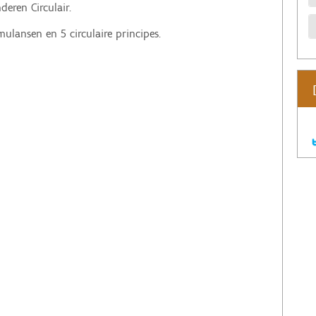
eren Circulair.
imulansen en 5 circulaire principes.