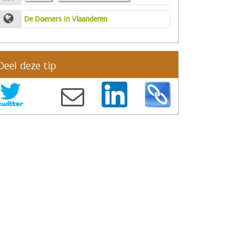
De Doeners in Vlaanderen
Deel deze tip