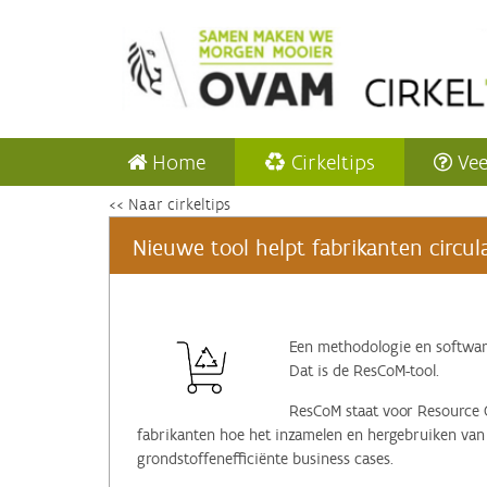
Home
Cirkeltips
Vee
<< Naar cirkeltips
Nieuwe tool helpt fabrikanten circu
Een methodologie en software
Dat is de ResCoM-tool.
ResCoM staat voor Resource 
fabrikanten hoe het inzamelen en hergebruiken van 
grondstoffenefficiënte business cases.