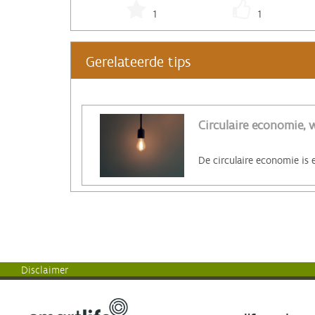
1
1
Gerelateerde tips
Circulaire economie, w
Disclaimer