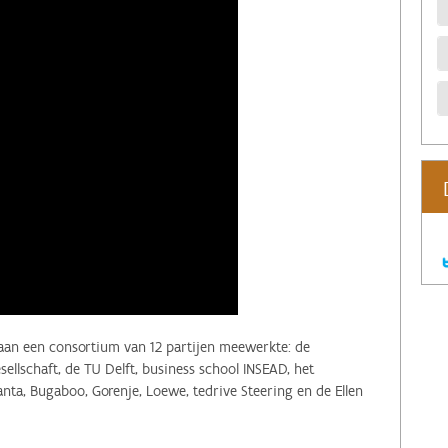
araan een consortium van 12 partijen meewerkte: de
ellschaft, de TU Delft, business school INSEAD, het
ta, Bugaboo, Gorenje, Loewe, tedrive Steering en de Ellen