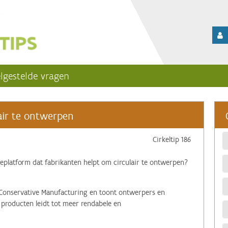
lgestelde vragen
lair te ontwerpen
Cirkeltip 186
platform dat fabrikanten helpt om circulair te ontwerpen?
Conservative Manufacturing en toont ontwerpers en
producten leidt tot meer rendabele en