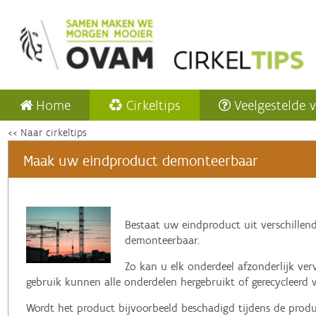
Home
Cirkeltips
Veelgestelde 
<< Naar cirkeltips
Maak uw eindproduct demonteerbaar
‌Bestaat uw
eindproduct uit verschille
demonteerbaar.
Zo kan u elk onderdeel afzonderlijk ve
gebruik kunnen alle onderdelen hergebruikt of gerecycleerd 
Wordt het product bijvoorbeeld beschadigd tijdens de produ