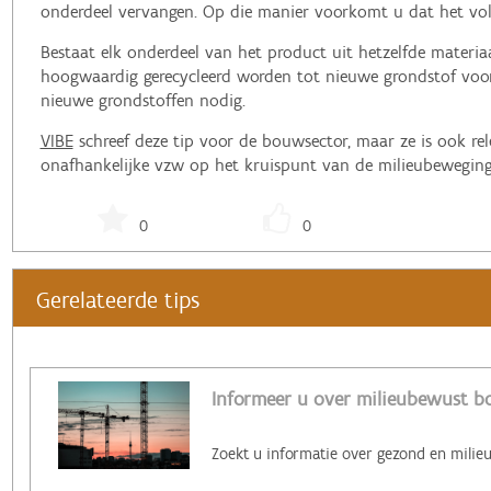
onderdeel vervangen. Op die manier voorkomt u dat het voll
Bestaat elk onderdeel van het product uit hetzelfde materiaa
hoogwaardig gerecycleerd worden tot nieuwe grondstof voo
nieuwe grondstoffen nodig.
VIBE
schreef deze tip voor de bouwsector, maar ze is ook rel
onafhankelijke vzw op het kruispunt van de milieubeweging
0
0
Gerelateerde tips
Informeer u over milieubewust b