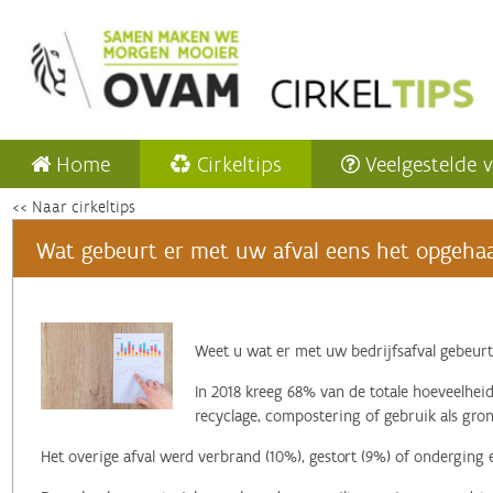
Home
Cirkeltips
Veelgestelde 
<< Naar cirkeltips
Wat gebeurt er met uw afval eens het opgehaa
‌Weet u wat er met uw bedrijfsafval gebeurt
In 2018 kreeg 68% van de totale hoeveelheid
recyclage, compostering of gebruik als gron
Het overige afval werd verbrand (10%), gestort (9%) of onderging