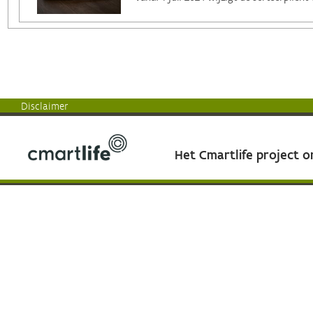
Disclaimer
Het Cmartlife project 