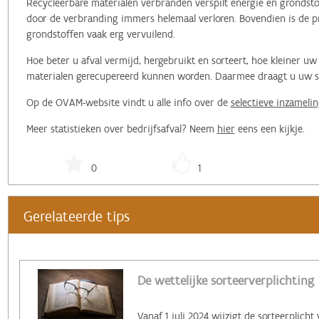
Recycleerbare materialen verbranden verspilt energie en grondstof
door de verbranding immers helemaal verloren. Bovendien is de pr
grondstoffen vaak erg vervuilend.
Hoe beter u afval vermijd, hergebruikt en sorteert, hoe kleiner 
materialen gerecupereerd kunnen worden. Daarmee draagt u uw ste
Op de OVAM-website vindt u alle info over de
selectieve inzamelin
Meer statistieken over bedrijfsafval? Neem
hier
eens een kijkje.
0
1
Gerelateerde tips
De wettelijke sorteerverplichting