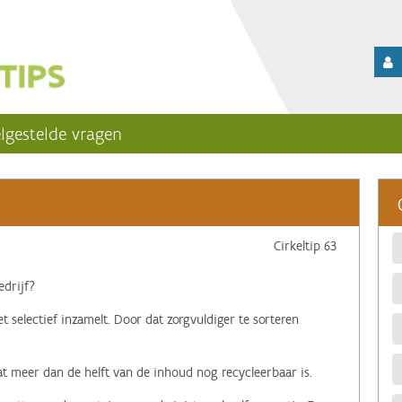
lgestelde vragen
Cirkeltip 63
bedrijf?
iet selectief inzamelt. Door dat zorgvuldiger te sorteren
dat meer dan de helft van de inhoud nog recycleerbaar is.