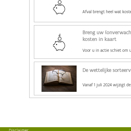
Breng uw (onverwacht
kosten in kaart
De wettelijke sorteerv
Disclaimer