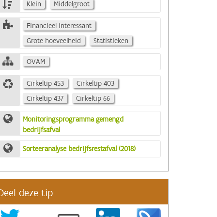
Klein
Middelgroot
Financieel interessant
Grote hoeveelheid
Statistieken
OVAM
Cirkeltip 453
Cirkeltip 403
Cirkeltip 437
Cirkeltip 66
Monitoringsprogramma gemengd
bedrijfsafval
Sorteeranalyse bedrijfsrestafval (2018)
Deel deze tip