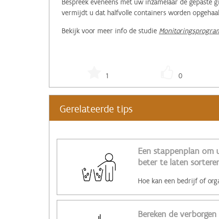
Bespreek eveneens met uw inzamelaar de gepaste gro
vermijdt u dat halfvolle containers worden opgehaal
Bekijk voor meer info de studie
Monitoringsprogra
1
0
Gerelateerde tips
Een stappenplan om 
beter te laten sortere
Bereken de verborgen 