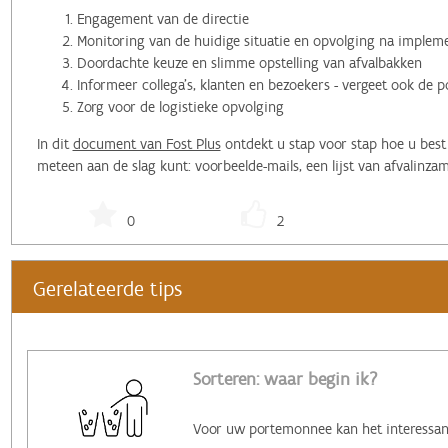
Engagement van de directie
Monitoring van de huidige situatie en opvolging na implem
Doordachte keuze en slimme opstelling van afvalbakken
Informeer collega's, klanten en bezoekers - vergeet ook de p
Zorg voor de logistieke opvolging
In dit
document van Fost Plus
ontdekt u stap voor stap hoe u best
meteen aan de slag kunt: voorbeelde-mails, een lijst van afvalinza
0
2
Gerelateerde tips
Sorteren: waar begin ik?