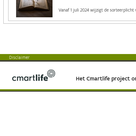
Disclaimer
Het Cmartlife project 