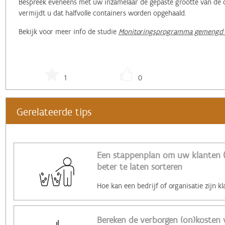
Bespreek eveneens met uw inzamelaar de gepaste grootte van de co
vermijdt u dat halfvolle containers worden opgehaald.
Bekijk voor meer info de studie
Monitoringsprogramma gemengd b
1
0
Gerelateerde tips
Een stappenplan om uw klanten 
beter te laten sorteren
Bereken de verborgen (on)kosten v