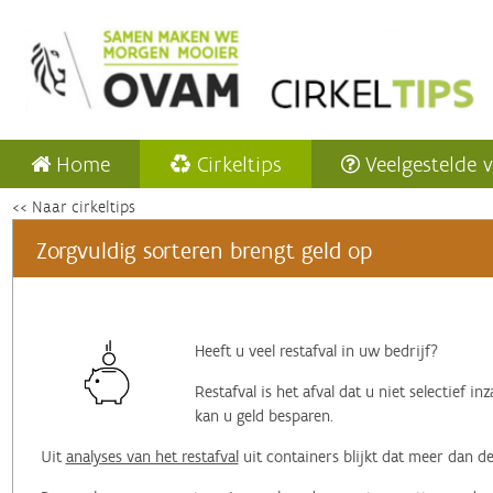
Home
Cirkeltips
Veelgestelde 
<< Naar cirkeltips
Zorgvuldig sorteren brengt geld op
Heeft u veel restafval in uw bedrijf?
Restafval is het afval dat u niet selectief i
kan u geld besparen.
Uit
analyses van het restafval
uit containers blijkt dat meer dan de