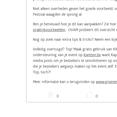
Niet alleen overheden geven het goede voorbeeld, o
Festival waagden de sprong al.
Ben je benieuwd hoe je dit kan aanpakken? Zie hoe 
praktijkvoorbeelden
. OVAM probeert dit overzicht 
Nog op zoek naar extra tips & tricks? Neem een kij
Volledig overtuigd? Top! Maak gratis gebruik van 
ondersteuning van je event op
Kwitten.be
want Kapp
media posts om je bezoekers te sensibiliseren op 
die je bezoekers wegwijs maken op het event zelf. En
Top, toch?!
Meer informatie kan u terugvinden op
www.groenev
0
0