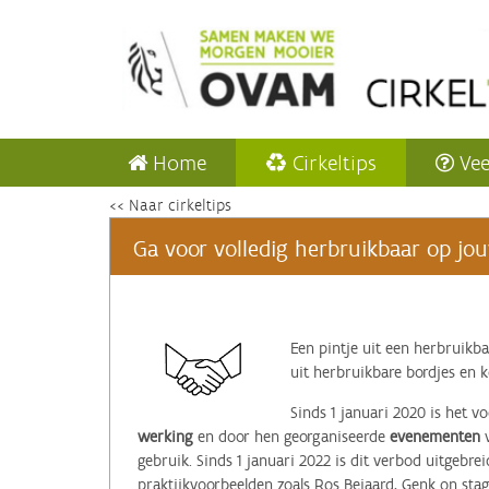
Home
Cirkeltips
Vee
<< Naar cirkeltips
Ga voor volledig herbruikbaar op jo
Een pintje uit een herbruikba
uit herbruikbare bordjes en
Sinds 1 januari 2020 is het 
werking
en door hen georganiseerde
evenementen
v
gebruik. Sinds 1 januari 2022 is dit verbod uitgebr
praktijkvoorbeelden zoals Ros Beiaard, Genk on stag