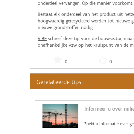
onderdeel vervangen. Op die manier voorkomt u
Bestaat elk onderdeel van het product uit hetz
hoogwaardig gerecycleerd worden tot nieuwe g
nieuwe grondstoffen nodig.
VIBE
schreef deze tip voor de bouwsector, maar 
onafhankelijke vzw op het kruispunt van de m
0
0
Gerelateerde tips
Informeer u over mil