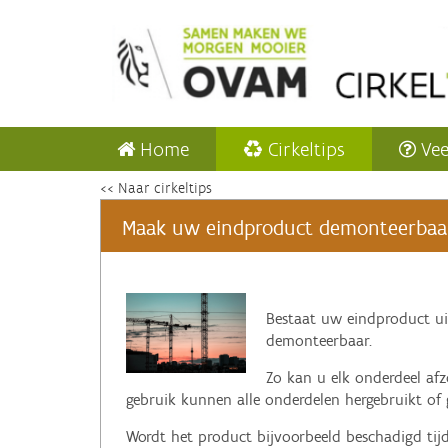
Home
Cirkeltips
Vee
<< Naar cirkeltips
Maak uw eindproduct demonteerbaa
‌Bestaat uw
eindproduct ui
demonteerbaar.
Zo kan u elk onderdeel afz
gebruik kunnen alle onderdelen hergebruikt of 
Wordt het product bijvoorbeeld beschadigd tij