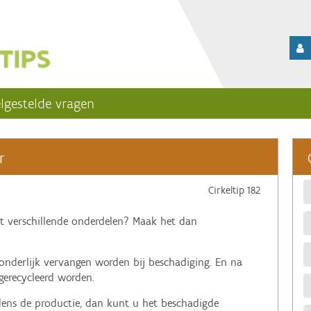
lgestelde vragen
r
Cirkeltip 182
t verschillende onderdelen? Maak het dan
onderlijk vervangen worden bij beschadiging. En na
gerecycleerd worden.
dens de productie, dan kunt u het beschadigde