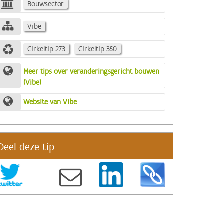
Bouwsector
Vibe
Cirkeltip 273
Cirkeltip 350
Meer tips over veranderingsgericht bouwen
(Vibe)
Website van Vibe
Deel deze tip