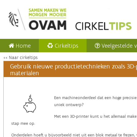
Home
Cirkeltips
Veelgestelde 
<< Naar cirkeltips
Gebruik nieuwe productietechnieken zoals 3D-
materialen
Een machineonderdeel dat een hoge precisi
uniek ontwerp?
Met een 3D-printer kunt u het allemaal make
stap mee op.
Onderdelen hoeft u bijvoorbeeld niet uit een blok metaal te frezen, 