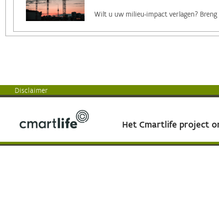
Disclaimer
Het Cmartlife project 