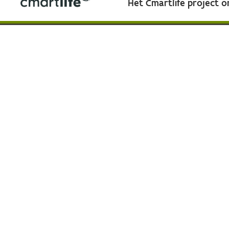
Het Cmartlife project 