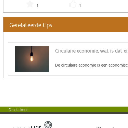
1
1
Gerelateerde tips
Circulaire economie, wat is dat ei
Disclaimer