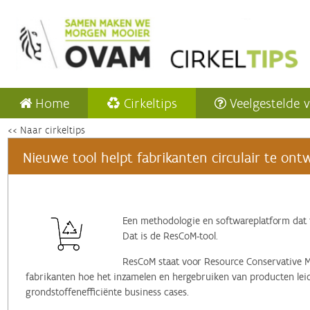
Home
Cirkeltips
Veelgestelde 
<< Naar cirkeltips
Nieuwe tool helpt fabrikanten circulair te on
Een methodologie en softwareplatform dat 
Dat is de ResCoM-tool.
ResCoM staat voor Resource Conservative 
fabrikanten hoe het inzamelen en hergebruiken van producten lei
grondstoffenefficiënte business cases.