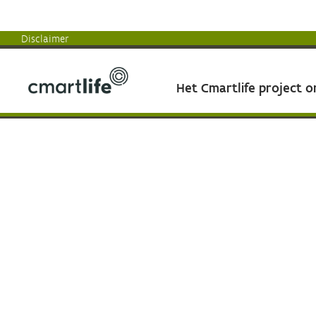
Disclaimer
Het Cmartlife project 