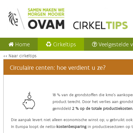
Home
Cirkeltips
Veelgestelde 
<< Naar cirkeltips
Circulaire centen: hoe verdient u ze?
‌18 % van de grondstoffen die kmo’s aankope
product terecht. Door het verlies aan grond
gemiddeld
2 % op de totale productiekosten
Die aanpak levert niet alleen economische winst op; u gebruikt ook
In Europa loopt de netto-
kostenbesparing
in productiesectoren op 