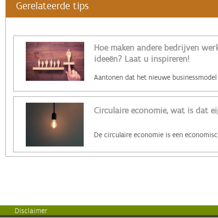
Gerelateerde tips
Hoe maken andere bedrijven werk 
ideeën? Laat u inspireren!
Circulaire economie, wat is dat ei
Disclaimer