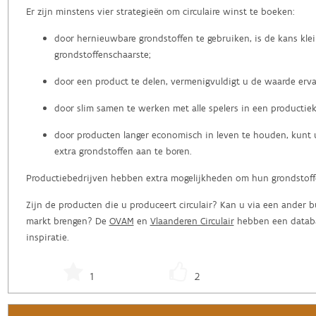
Er zijn minstens vier strategieën om circulaire winst te boeken:
door hernieuwbare grondstoffen te gebruiken, is de kans kle
grondstoffenschaarste;
door een product te delen, vermenigvuldigt u de waarde erva
door slim samen te werken met alle spelers in een productiek
door producten langer economisch in leven te houden, kunt 
extra grondstoffen aan te boren.
Productiebedrijven hebben extra mogelijkheden om hun grondstoffe
Zijn de producten die u produceert circulair? Kan u via een ander 
markt brengen? De
OVAM
en
Vlaanderen Circulair
hebben een databa
inspiratie.
1
2