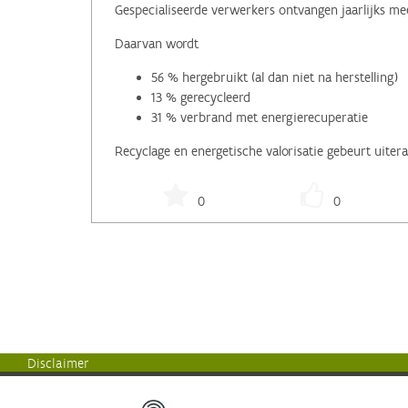
Gespecialiseerde verwerkers ontvangen jaarlijks me
Daarvan wordt
56 % hergebruikt (al dan niet na herstelling)
13 % gerecycleerd
31 % verbrand met energierecuperatie
Recyclage en energetische valorisatie gebeurt uiter
0
0
Disclaimer