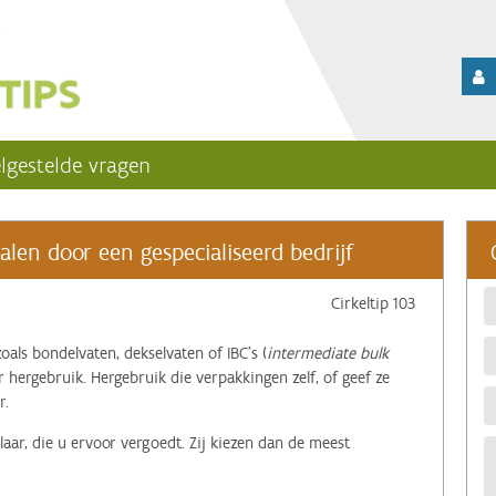
lgestelde vragen
len door een gespecialiseerd bedrijf
Cirkeltip 103
oals bondelvaten, dekselvaten of IBC’s (
intermediate bulk
or hergebruik. Hergebruik die verpakkingen zelf, of geef ze
r.
laar, die u ervoor vergoedt. Zij kiezen dan de meest