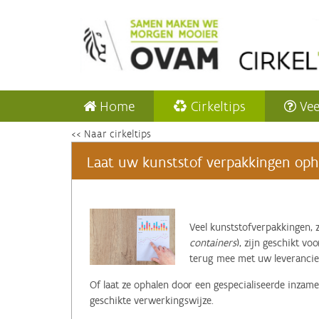
Home
Cirkeltips
Vee
<< Naar cirkeltips
Laat uw kunststof verpakkingen opha
‌Veel kunststofverpakkingen, z
containers
), zijn geschikt vo
terug mee met uw leverancie
Of laat ze ophalen door een gespecialiseerde inzame
geschikte verwerkingswijze.