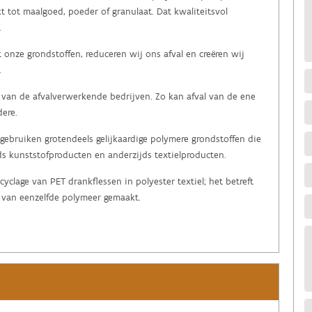
 tot maalgoed, poeder of granulaat. Dat kwaliteitsvol
.
onze grondstoffen, reduceren wij ons afval en creëren wij
.
an de afvalverwerkende bedrijven. Zo kan afval van de ene
ere.
gebruiken grotendeels gelijkaardige polymere grondstoffen die
ds kunststofproducten en anderzijds textielproducten.
yclage van PET drankflessen in polyester textiel; het betreft
l van eenzelfde polymeer gemaakt.