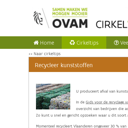
Home
Cirkeltips
Vee
<< Naar cirkeltips
Recycleer kunststoffen
‌U produceert afval van kunst
In de
Gids voor de recyclage v
overzicht van bedrijven die ac
Zo kunt u snel en gericht opzoeken waar u dit soort 
Momenteel recycleert Vlaanderen ongeveer 30 % van he