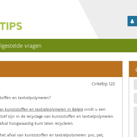
lgestelde vragen
Cirkeltip 123
stoffen en textielpolymeren?
an kunststoffen en textielpolymeren in België
vindt u een
tief zijn in de recyclage van kunststoffen en textielpolymeren.
afval hoogwaardig kunt laten recycleren.
t afval van kunststoffen en textielpolymeren: pvc, pet,