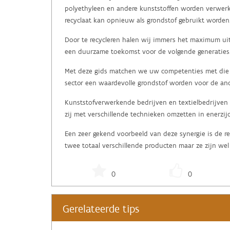
polyethyleen en andere kunststoffen worden verwerkt
recyclaat kan opnieuw als grondstof gebruikt worden
Door te recycleren halen wij immers het maximum uit 
een duurzame toekomst voor de volgende generaties
Met deze gids matchen we uw competenties met die v
sector een waardevolle grondstof worden voor de and
Kunststofverwerkende bedrijven en textielbedrijven 
zij met verschillende technieken omzetten in enerzij
Een zeer gekend voorbeeld van deze synergie is de rec
twee totaal verschillende producten maar ze zijn we
0
0
Gerelateerde tips