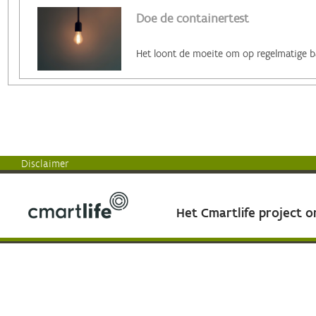
Doe de containertest
Disclaimer
Het Cmartlife project 