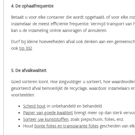
4. De ophaalfrequentie
Betaalt u voor elke container die wordt opgehaald, of voor elke 
inzamelaar de meest efficiënte frequentie. Vermijd transport van 
kan u de inzameling online aanvragen of annuleren.
Durf bij kleine hoeveelheden afval ook denken aan een gemeensch
ook
tip 332
.
5. De afvalkwaliteit
Goed sorteren loont. Hoe zorgvuldiger u sorteert, hoe waardevolle
gesorteerd afval bemoeilijkt de recyclage, waardoor inzamelaars e
voorbeelden:
Scheid hout
in onbehandeld en behandeld.
Papier van goede kwaliteit
brengt meer op dan sterk vervui
Sorteer uw kunststoffen
, zoals piepschuim, folies, enz.
Houd
bonte folies en transparante folies
gescheiden van elk