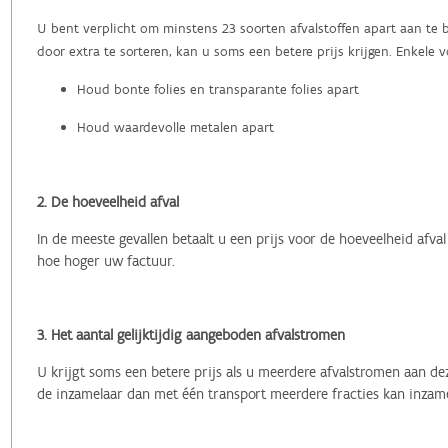
U bent verplicht om minstens 23 soorten afvalstoffen apart aan te 
door extra te sorteren, kan u soms een betere prijs krijgen. Enkele 
Houd bonte folies en transparante folies apart
Houd waardevolle metalen apart
2. De hoeveelheid afval
In de meeste gevallen betaalt u een prijs voor de hoeveelheid afval
hoe hoger uw factuur.
3. Het aantal gelijktijdig aangeboden afvalstromen
U krijgt soms een betere prijs als u meerdere afvalstromen aan d
de inzamelaar dan met één transport meerdere fracties kan inzamel