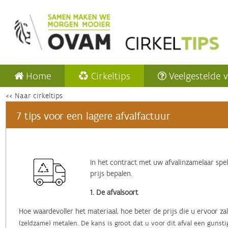
Home
Cirkeltips
Veelgestelde 
<< Naar cirkeltips
7 tips voor een lagere afvalfactuur
In het contract met uw afvalinzamelaar spel
prijs bepalen.
1. De afvalsoort
Hoe waardevoller het materiaal, hoe beter de prijs die u ervoor zal
(zeldzame) metalen. De kans is groot dat u voor dit afval een gunsti