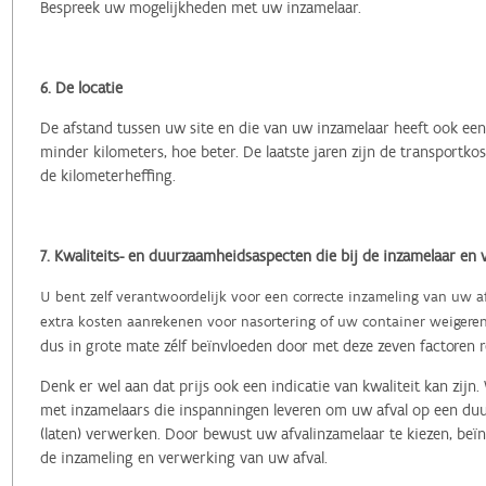
Bespreek uw mogelijkheden met uw inzamelaar.
6. De locatie
De afstand tussen uw site en die van uw inzamelaar heeft ook een 
minder kilometers, hoe beter. De laatste jaren zijn de transportk
de kilometerheffing.
7. Kwaliteits- en duurzaamheidsaspecten die bij de inzamelaar en 
U bent zelf verantwoordelijk voor een correcte inzameling van uw afv
extra kosten aanrekenen voor nasortering of uw container weigere
dus in grote mate zélf beïnvloeden door met deze zeven factoren 
Denk er wel aan dat prijs ook een indicatie van kwaliteit kan zi
met inzamelaars die inspanningen leveren om uw afval op een duu
(laten) verwerken.
Door bewust uw afvalinzamelaar te kiezen, beïn
de inzameling en verwerking van uw afval.