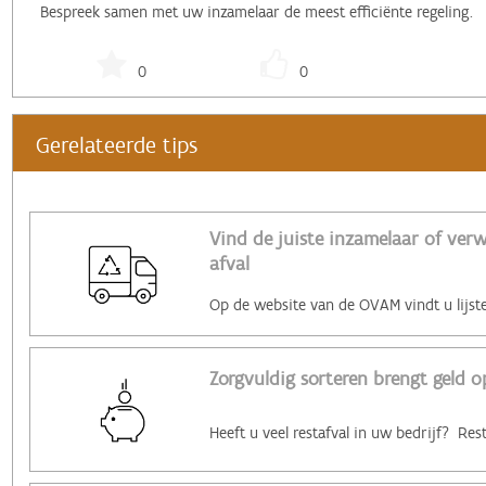
Bespreek samen met uw inzamelaar de meest efficiënte regeling.
0
0
Gerelateerde tips
Vind de juiste inzamelaar of ver
afval
Zorgvuldig sorteren brengt geld o