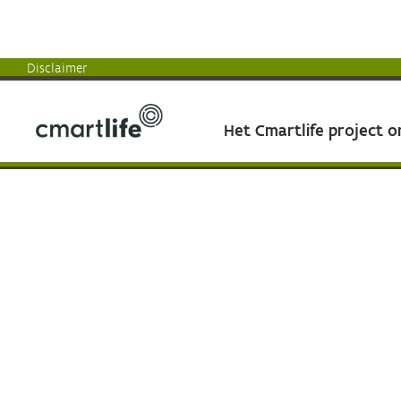
Disclaimer
Het Cmartlife project 