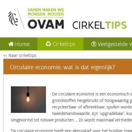
Home
Cirkeltips
Veelgestelde 
<< Naar cirkeltips
Circulaire economie, wat is dat eigenlijk?
‌De circulaire economie is een economisch 
grondstoffen hergebruikt of hoogwaardig ger
recycleerbaar of afbreekbaar, spullen word
tweedehandswaarde, zijn ‘upgradebaar’, k
omgevormd tot nieuwe producten ... Zo wordt maximaal vermeden 
De circulaire economie biedt een alternatief voor het huidige lin