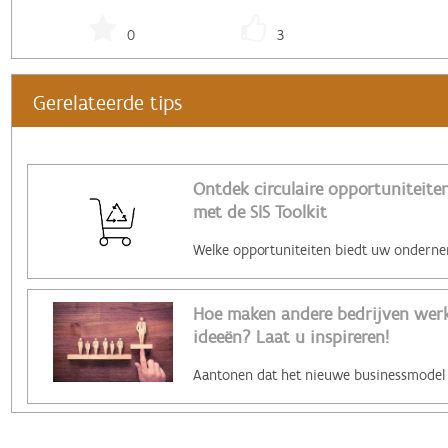
0
3
Gerelateerde tips
Ontdek circulaire opportuniteiten
met de SIS Toolkit
Hoe maken andere bedrijven werk 
ideeën? Laat u inspireren!