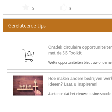
0
3
Gerelateerde tips
Ontdek circulaire opportuniteiten
met de SIS Toolkit
Hoe maken andere bedrijven werk 
ideeën? Laat u inspireren!