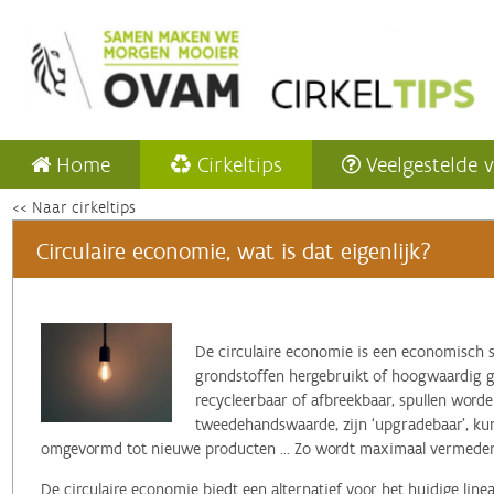
Home
Cirkeltips
Veelgestelde 
<< Naar cirkeltips
Circulaire economie, wat is dat eigenlijk?
‌De circulaire economie is een economisch 
grondstoffen hergebruikt of hoogwaardig ger
recycleerbaar of afbreekbaar, spullen word
tweedehandswaarde, zijn ‘upgradebaar’, k
omgevormd tot nieuwe producten ... Zo wordt maximaal vermeden 
De circulaire economie biedt een alternatief voor het huidige lin