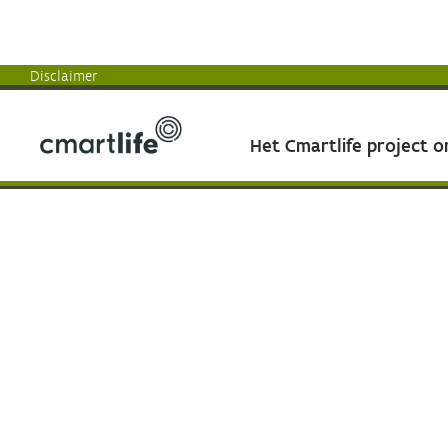
Disclaimer
Het Cmartlife project 