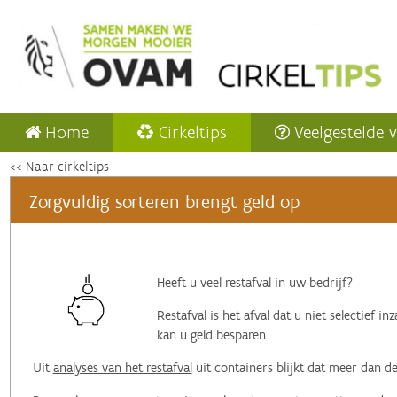
Home
Cirkeltips
Veelgestelde 
<< Naar cirkeltips
Zorgvuldig sorteren brengt geld op
Heeft u veel restafval in uw bedrijf?
Restafval is het afval dat u niet selectief i
kan u geld besparen.
Uit
analyses van het restafval
uit containers blijkt dat meer dan de