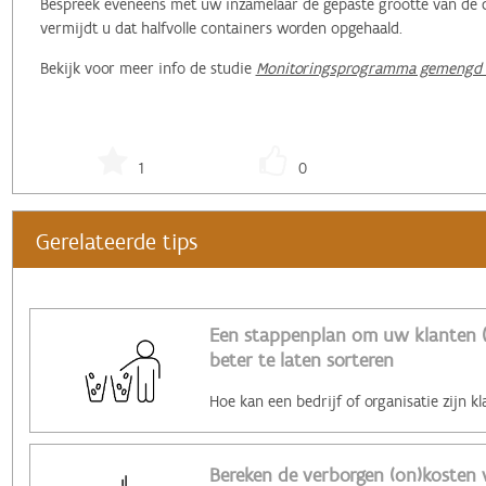
Bespreek eveneens met uw inzamelaar de gepaste grootte van de co
vermijdt u dat halfvolle containers worden opgehaald.
Bekijk voor meer info de studie
Monitoringsprogramma gemengd b
1
0
Gerelateerde tips
Een stappenplan om uw klanten 
beter te laten sorteren
Bereken de verborgen (on)kosten v