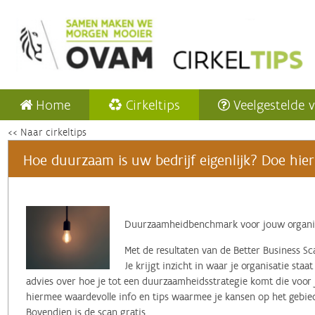
Home
Cirkeltips
Veelgestelde 
<< Naar cirkeltips
Hoe duurzaam is uw bedrijf eigenlijk? Doe hier 
Duurzaamheidbenchmark voor jouw organi
Met de resultaten van de Better Business 
Je krijgt inzicht in waar je organisatie staat
advies over hoe je tot een duurzaamheidsstrategie komt die voor 
hiermee waardevolle info en tips waarmee je kansen op het geb
Bovendien is de scan gratis.