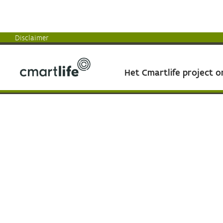
Disclaimer
Het Cmartlife project 