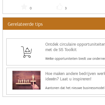
0
3
Gerelateerde tips
Ontdek circulaire opportuniteiten
met de SIS Toolkit
Hoe maken andere bedrijven werk 
ideeën? Laat u inspireren!