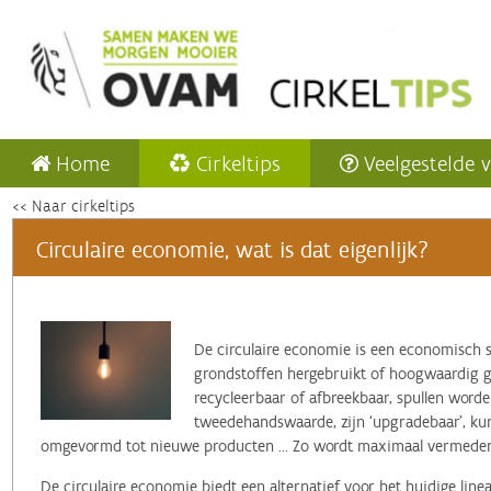
Home
Cirkeltips
Veelgestelde 
<< Naar cirkeltips
Circulaire economie, wat is dat eigenlijk?
‌De circulaire economie is een economisch 
grondstoffen hergebruikt of hoogwaardig ger
recycleerbaar of afbreekbaar, spullen word
tweedehandswaarde, zijn ‘upgradebaar’, k
omgevormd tot nieuwe producten ... Zo wordt maximaal vermeden 
De circulaire economie biedt een alternatief voor het huidige lin