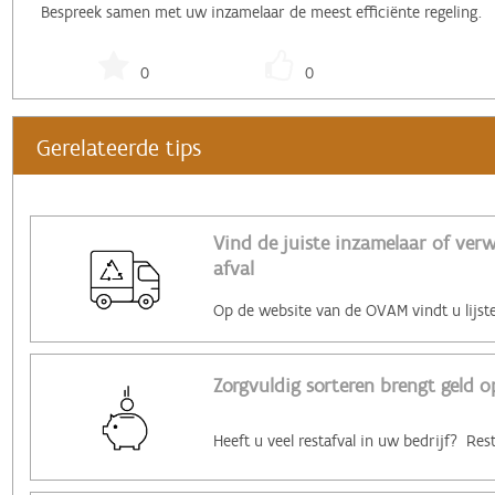
Bespreek samen met uw inzamelaar de meest efficiënte regeling.
0
0
Gerelateerde tips
Vind de juiste inzamelaar of ver
afval
Zorgvuldig sorteren brengt geld o