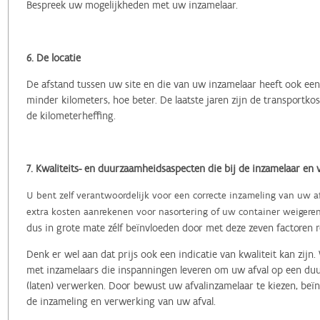
Bespreek uw mogelijkheden met uw inzamelaar.
6. De locatie
De afstand tussen uw site en die van uw inzamelaar heeft ook een 
minder kilometers, hoe beter. De laatste jaren zijn de transportk
de kilometerheffing.
7. Kwaliteits- en duurzaamheidsaspecten die bij de inzamelaar en 
U bent zelf verantwoordelijk voor een correcte inzameling van uw afv
extra kosten aanrekenen voor nasortering of uw container weigere
dus in grote mate zélf beïnvloeden door met deze zeven factoren 
Denk er wel aan dat prijs ook een indicatie van kwaliteit kan zi
met inzamelaars die inspanningen leveren om uw afval op een duu
(laten) verwerken.
Door bewust uw afvalinzamelaar te kiezen, beïn
de inzameling en verwerking van uw afval.