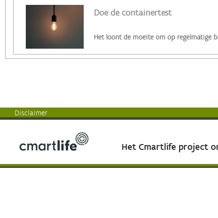
Doe de containertest
Disclaimer
Het Cmartlife project 