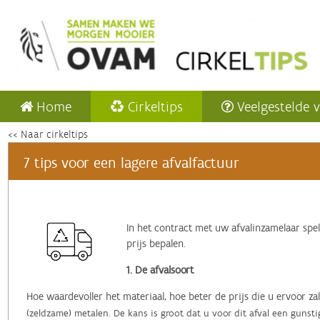
Home
Cirkeltips
Veelgestelde 
<< Naar cirkeltips
7 tips voor een lagere afvalfactuur
In het contract met uw afvalinzamelaar spel
prijs bepalen.
1. De afvalsoort
Hoe waardevoller het materiaal, hoe beter de prijs die u ervoor zal
(zeldzame) metalen. De kans is groot dat u voor dit afval een gunsti