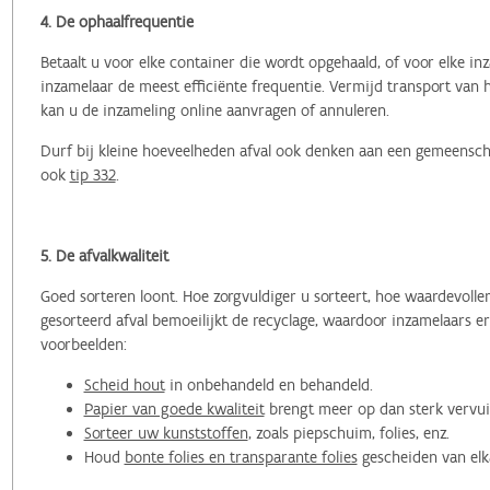
4. De ophaalfrequentie
Betaalt u voor elke container die wordt opgehaald, of voor elke 
inzamelaar de meest efficiënte frequentie. Vermijd transport van 
kan u de inzameling online aanvragen of annuleren.
Durf bij kleine hoeveelheden afval ook denken aan een gemeensch
ook
tip 332
.
5. De afvalkwaliteit
Goed sorteren loont. Hoe zorgvuldiger u sorteert, hoe waardevolle
gesorteerd afval bemoeilijkt de recyclage, waardoor inzamelaars e
voorbeelden:
Scheid hout
in onbehandeld en behandeld.
Papier van goede kwaliteit
brengt meer op dan sterk vervui
Sorteer uw kunststoffen
, zoals piepschuim, folies, enz.
Houd
bonte folies en transparante folies
gescheiden van elk