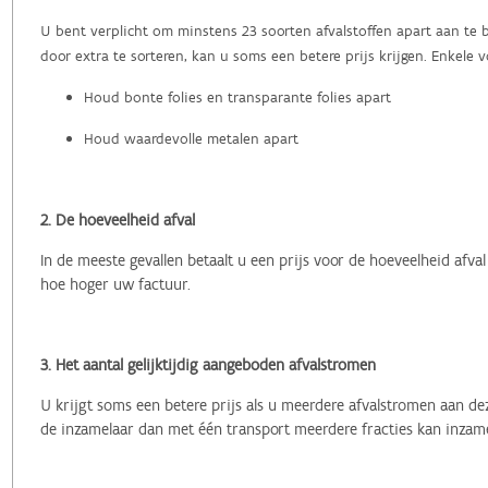
U bent verplicht om minstens 23 soorten afvalstoffen apart aan te 
door extra te sorteren, kan u soms een betere prijs krijgen. Enkele 
Houd bonte folies en transparante folies apart
Houd waardevolle metalen apart
2. De hoeveelheid afval
In de meeste gevallen betaalt u een prijs voor de hoeveelheid afval
hoe hoger uw factuur.
3. Het aantal gelijktijdig aangeboden afvalstromen
U krijgt soms een betere prijs als u meerdere afvalstromen aan d
de inzamelaar dan met één transport meerdere fracties kan inzamel