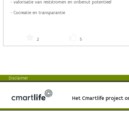
- valorisatie van reststromen en onbenut potentieel
- Cocreatie en transparantie
2
5
Disclaimer
Het Cmartlife project 