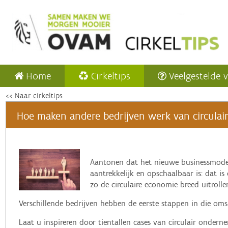
Home
Cirkeltips
Veelgestelde 
<< Naar cirkeltips
Hoe maken andere bedrijven werk van circulaire
‌Aantonen dat het nieuwe businessmode
aantrekkelijk en opschaalbaar is: dat is
zo de circulaire economie breed uitrolle
Verschillende bedrijven hebben de eerste stappen in die omsl
Laat u inspireren door tientallen cases van circulair onder