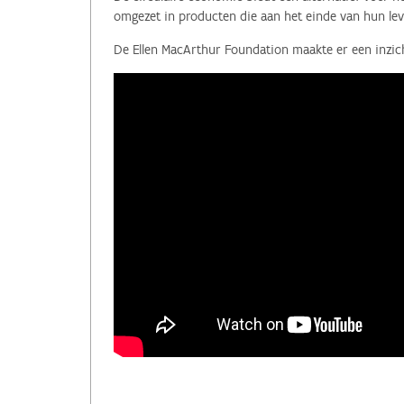
omgezet in producten die aan het einde van hun lev
De Ellen MacArthur Foundation maakte er een inzicht