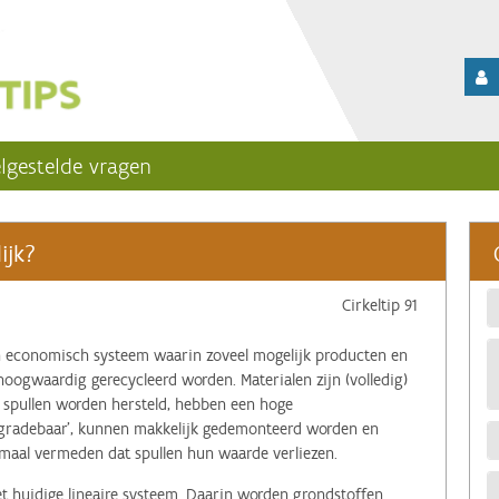
lgestelde vragen
ijk?
Cirkeltip 91
en economisch systeem waarin zoveel mogelijk producten en
hoogwaardig gerecycleerd worden. Materialen zijn (volledig)
, spullen worden hersteld, hebben een hoge
gradebaar’, kunnen makkelijk gedemonteerd worden en
maal vermeden dat spullen hun waarde verliezen.
et huidige lineaire systeem. Daarin worden grondstoffen