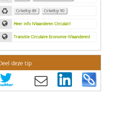
Cirkeltip 89
Cirkeltip 90
Meer info (Vlaanderen Circulair)
Transitie Circulaire Economie (Vlaanderen)
Deel deze tip