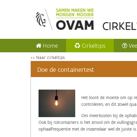
Home
Cirkeltips
Vee
<< Naar cirkeltips
Doe de containertest
‌Het loont de moeite om op r
controleren, en dit zowel qua
Om meerkosten bij de ophalin
Ook bij rolcontainers is het zinvol om de vullingsg
ophaalfrequentie met de inzamelaar wel de juiste is.