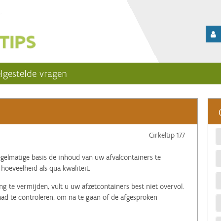
lgestelde vragen
Cirkeltip 177
egelmatige basis de inhoud van uw afvalcontainers te
 hoeveelheid als qua kwaliteit.
g te vermijden, vult u uw afzetcontainers best niet overvol.
raad te controleren, om na te gaan of de afgesproken