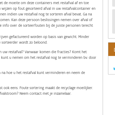
et de moeite om deze containers met restafval af en toe
wijzen op fout gesorteerd afval in uw restafvalcontainer en
en indien uw restafval nog te sorteren afval bevat. Ga na
komen. Kan deze persoon beslissingen nemen over afval of
info over de sorteerfouten bij de juiste personen terecht
drijven gefactureerd worden op basis van gewicht. Minder
 sorteerder wordt zo beloond.
 in uw restafval? Vanwaar komen die fracties? Komt het
kunt u nemen om het restafval nog te verminderen bv. door
n na hoe u het restafval kunt verminderen en neem de
st ook eens. Foute sortering maakt de recyclage moeilijker.
 afvalstroom? Neem contact met je inzamelaar.