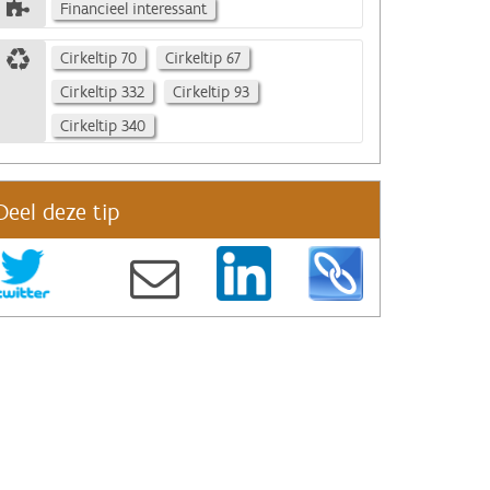
Financieel interessant
Cirkeltip 70
Cirkeltip 67
Cirkeltip 332
Cirkeltip 93
Cirkeltip 340
Deel deze tip