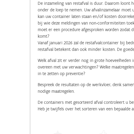
De inzameling van restafval is duur. Daarom loont h
onder de loep te nemen. Uw afvalinzamelaar moet u 
kan uw container laten staan en/of kosten doorreken
bij wie deze meldingen van non-conformiteiten toe
moet er een procedure afgesproken worden zodat de 
komt?
Vanaf januari 2026 zal de restafvalcontainer bij be
restafval betekent dan ook minder kosten. De goede
Welk afval zit er verder nog in grote hoeveelheden
overeen met uw verwachtingen? Welke maatregelen 
in te zetten op preventie?
Bespreek de resultaten op de werkvloer, denk same
nodige maatregelen.
De containers met gesorteerd afval controleert u be
Heb je twijfels over het sorteren van een bepaalde