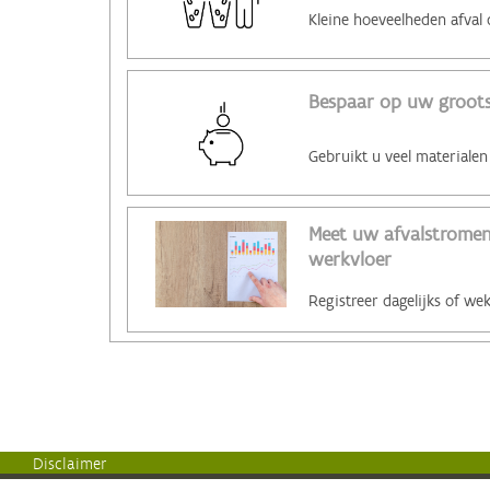
Bespaar op uw grootst
Meet uw afvalstromen 
werkvloer
Disclaimer