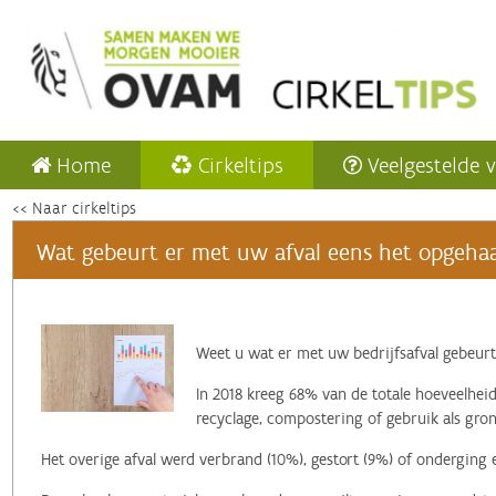
Home
Cirkeltips
Veelgestelde 
<< Naar cirkeltips
Wat gebeurt er met uw afval eens het opgehaa
‌Weet u wat er met uw bedrijfsafval gebeurt
In 2018 kreeg 68% van de totale hoeveelheid
recyclage, compostering of gebruik als gron
Het overige afval werd verbrand (10%), gestort (9%) of onderging