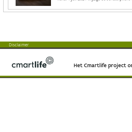
Disclaimer
Het Cmartlife project 