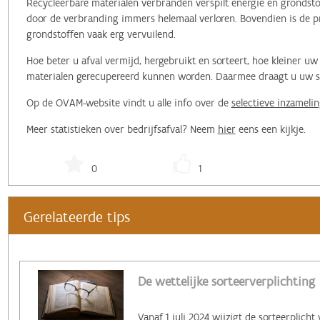
Recycleerbare materialen verbranden verspilt energie en grondstof
door de verbranding immers helemaal verloren. Bovendien is de pr
grondstoffen vaak erg vervuilend.
Hoe beter u afval vermijd, hergebruikt en sorteert, hoe kleiner 
materialen gerecupereerd kunnen worden. Daarmee draagt u uw ste
Op de OVAM-website vindt u alle info over de
selectieve inzamelin
Meer statistieken over bedrijfsafval? Neem
hier
eens een kijkje.
0
1
Gerelateerde tips
De wettelijke sorteerverplichting