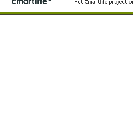
Het Cmartlife project 