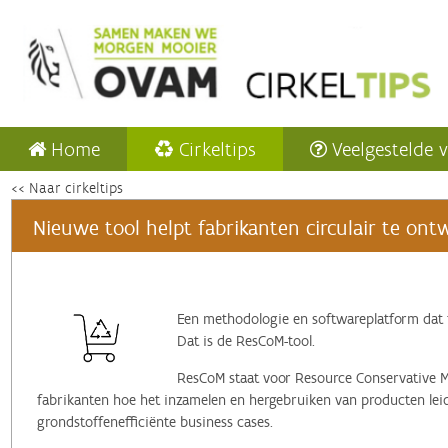
Home
Cirkeltips
Veelgestelde 
<< Naar cirkeltips
Nieuwe tool helpt fabrikanten circulair te on
Een methodologie en softwareplatform dat 
Dat is de ResCoM-tool.
ResCoM staat voor Resource Conservative 
fabrikanten hoe het inzamelen en hergebruiken van producten lei
grondstoffenefficiënte business cases.