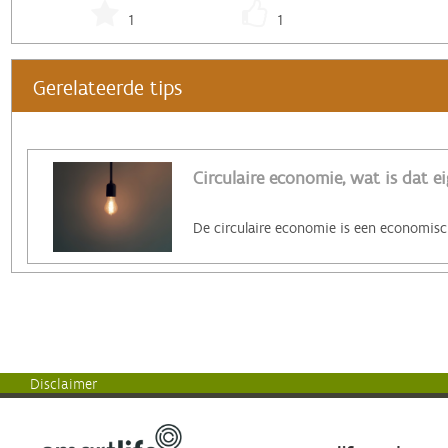
1
1
Gerelateerde tips
Circulaire economie, wat is dat ei
Disclaimer