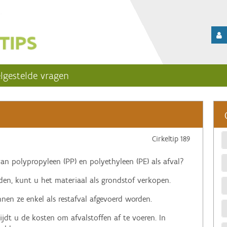
lgestelde vragen
Cirkeltip 189
van polypropyleen (PP) en polyethyleen (PE) als afval?
den, kunt u het materiaal als grondstof verkopen.
nnen ze enkel als restafval afgevoerd worden.
jdt u de kosten om afvalstoffen af te voeren. In