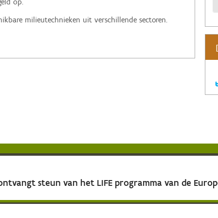
geld op.
ikbare milieutechnieken uit verschillende sectoren.
 ontvangt steun van het LIFE programma van de Euro