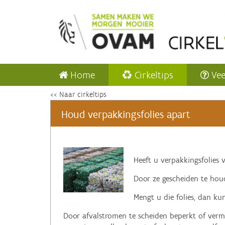
Home
Cirkeltips
Vee
<< Naar cirkeltips
Houd verpakkingsfolies apart
Heeft u verpakkingsfolies 
Door ze gescheiden te hou
Mengt u die folies, dan ku
Door afvalstromen te scheiden beperkt of vermi