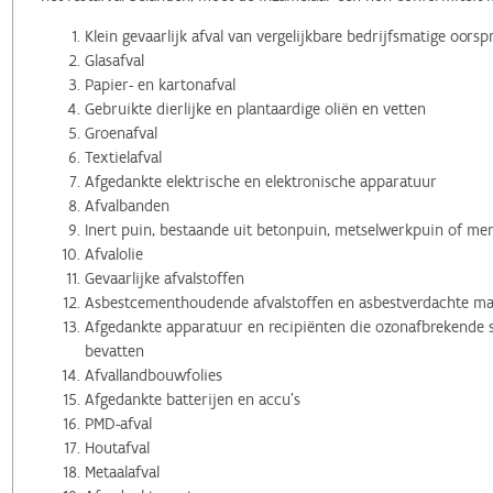
Klein gevaarlijk afval van vergelijkbare bedrijfsmatige oorsp
Glasafval
Papier- en kartonafval
Gebruikte dierlijke en plantaardige oliën en vetten
Groenafval
Textielafval
Afgedankte elektrische en elektronische apparatuur
Afvalbanden
Inert puin, bestaande uit betonpuin, metselwerkpuin of me
Afvalolie
Gevaarlijke afvalstoffen
Asbestcementhoudende afvalstoffen en asbestverdachte ma
Afgedankte apparatuur en recipiënten die ozonafbrekende s
bevatten
Afvallandbouwfolies
Afgedankte batterijen en accu's
PMD-afval
Houtafval
Metaalafval