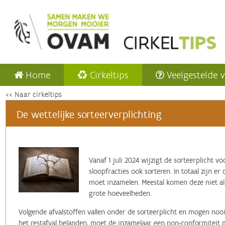
Home
Cirkeltips
Veelgestelde 
<< Naar cirkeltips
De wettelijke sorteerverplichting
Vanaf 1 juli 2024 wijzigt de sorteerplicht v
sloopfracties ook sorteren. In totaal zijn er 
moet inzamelen. Meestal komen deze niet alle
grote hoeveelheden.
Volgende afvalstoffen vallen onder de sorteerplicht en mogen nooit 
het restafval belanden, moet de inzamelaar een non-conformiteit