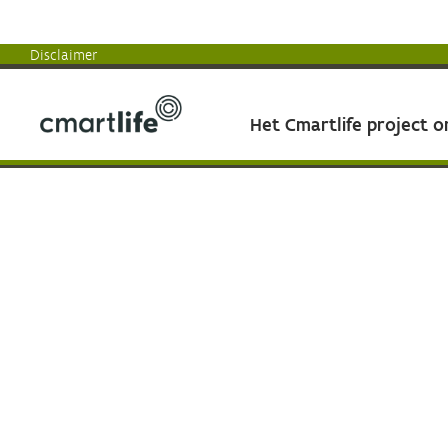
Disclaimer
Het Cmartlife project 