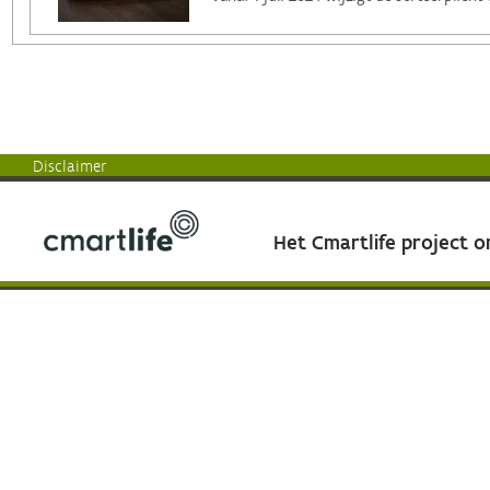
Disclaimer
Het Cmartlife project 