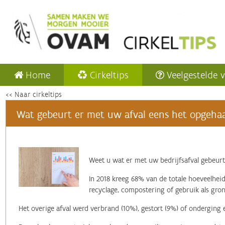
Home
Cirkeltips
Veelgestelde 
<< Naar cirkeltips
Wat gebeurt er met uw afval eens het opgehaa
‌Weet u wat er met uw bedrijfsafval gebeurt
In 2018 kreeg 68% van de totale hoeveelheid
recyclage, compostering of gebruik als gron
Het overige afval werd verbrand (10%), gestort (9%) of onderging