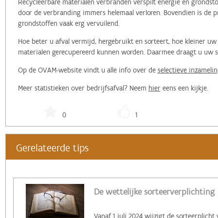
Recycleerbare materialen verbranden verspilt energie en grondstof
door de verbranding immers helemaal verloren. Bovendien is de pr
grondstoffen vaak erg vervuilend.
Hoe beter u afval vermijd, hergebruikt en sorteert, hoe kleiner 
materialen gerecupereerd kunnen worden. Daarmee draagt u uw ste
Op de OVAM-website vindt u alle info over de
selectieve inzamelin
Meer statistieken over bedrijfsafval? Neem
hier
eens een kijkje.
0
1
Gerelateerde tips
De wettelijke sorteerverplichting