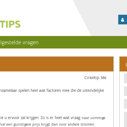
lgestelde vragen
Cirkeltip 346
nzamelaar spelen heel wat factoren mee die de uiteindelijke
ie u ervoor zal krijgen. Zo is er heel wat vraag
naar sommige
fval een gunstigere prijs krijgt dan voor andere stromen.