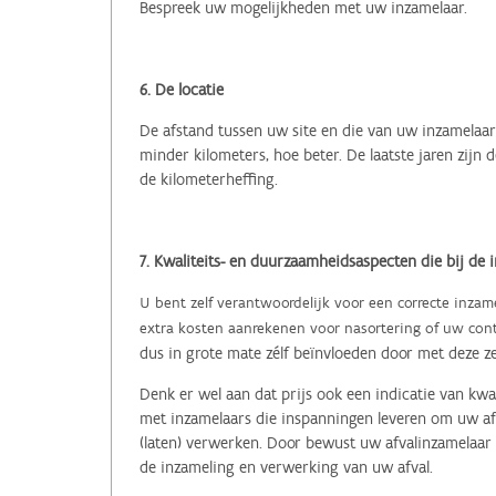
Bespreek uw mogelijkheden met uw inzamelaar.
6. De locatie
De afstand tussen uw site en die van uw inzamelaar 
minder kilometers, hoe beter. De laatste jaren zijn
de kilometerheffing.
7. Kwaliteits- en duurzaamheidsaspecten die bij de 
U bent zelf verantwoordelijk voor een correcte inzame
extra kosten aanrekenen voor nasortering of uw con
dus in grote mate zélf beïnvloeden door met deze z
Denk er wel aan dat prijs ook een indicatie van kw
met inzamelaars die inspanningen leveren om uw af
(laten) verwerken.
Door bewust uw afvalinzamelaar t
de inzameling en verwerking van uw afval.