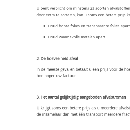
U bent verplicht om minstens 23 soorten afvalstoffe
door extra te sorteren, kan u soms een betere prijs k
Houd bonte folies en transparante folies apart
Houd waardevolle metalen apart
2. De hoeveelheid afval
In de meeste gevallen betaalt u een prijs voor de ho
hoe hoger uw factuur.
3. Het aantal gelijktijdig aangeboden afvalstromen
U krijgt soms een betere prijs als u meerdere afva
de inzamelaar dan met één transport meerdere fracti