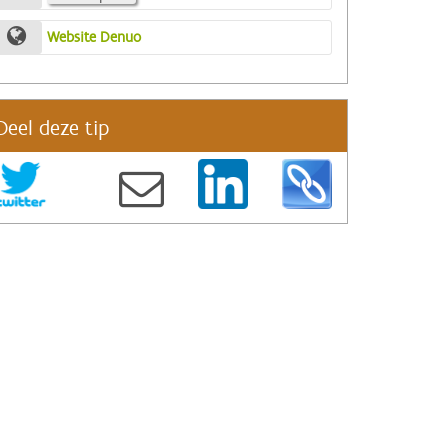
Website Denuo
Deel deze tip