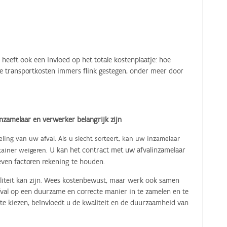
heeft ook een invloed op het totale kostenplaatje: hoe
 de transportkosten immers flink gestegen, onder meer door
inzamelaar en verwerker belangrijk zijn
ling van uw afval. Als u slecht sorteert, kan uw inzamelaar
U kan het contract met uw afvalinzamelaar
tainer weigeren.
even factoren rekening te houden.
aliteit kan zijn. Wees kostenbewust, maar werk ook samen
val op een duurzame en correcte manier in te zamelen en te
e kiezen, beïnvloedt u de kwaliteit en de duurzaamheid van