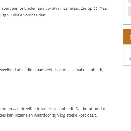
n apart aan te bieden aan uw afvalinzamelaar. Zie
tip 66
. Maar
rijgen. Enkele voorbeelden:
eveelheid afval die u aanbiedt. Hoe meer afval u aanbiedt,
lstromen aan dezelfde inzamelaar aanbiedt. Dat komt omdat
es kan inzamelen waardoor zijn logistieke kost daalt.