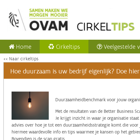
Home
Cirkeltips
Veelgestelde 
<< Naar cirkeltips
Hoe duurzaam is uw bedrijf eigenlijk? Doe hier 
Duurzaamheidbenchmark voor jouw organi
Met de resultaten van de Better Business 
Je krijgt inzicht in waar je organisatie staat
advies over hoe je tot een duurzaamheidsstrategie komt die voor 
hiermee waardevolle info en tips waarmee je kansen op het geb
Bovendien is de scan gratis.