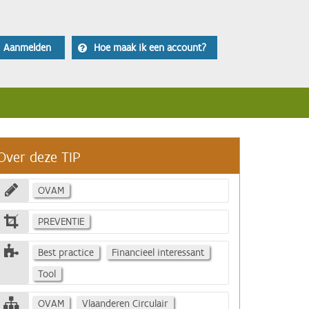
Aanmelden
Hoe maak ik een account?
Over deze TIP
OVAM
PREVENTIE
Best practice
Financieel interessant
Tool
OVAM
Vlaanderen Circulair