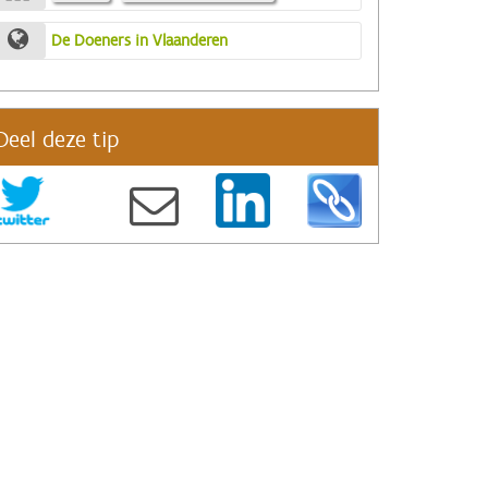
De Doeners in Vlaanderen
Deel deze tip