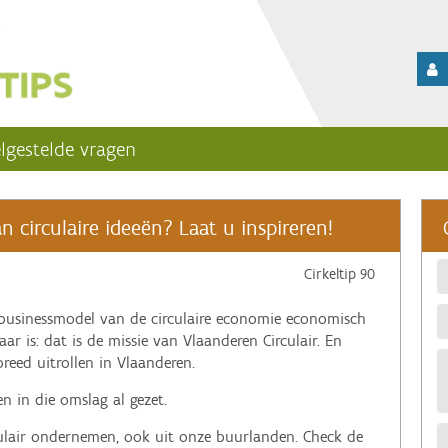
lgestelde vragen
circulaire ideeën? Laat u inspireren!
Cirkeltip 90
businessmodel van de circulaire economie economisch
ar is: dat is de missie van Vlaanderen Circulair. En
reed uitrollen in Vlaanderen.
n in die omslag al gezet.
rculair ondernemen, ook uit onze buurlanden. Check de