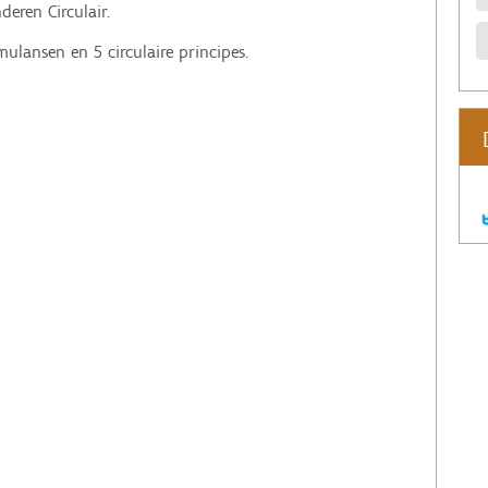
eren Circulair.
imulansen en 5 circulaire principes.