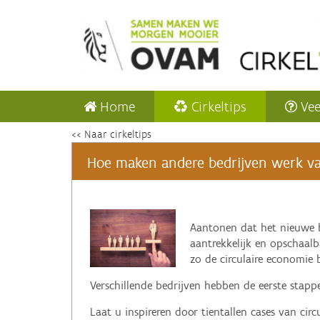
Home
Cirkeltips
Vee
<< Naar cirkeltips
Hoe maken andere bedrijven werk van 
‌Aantonen dat het nieuwe 
aantrekkelijk en opschaalba
zo de circulaire economie b
Verschillende bedrijven hebben de eerste stappe
Laat u inspireren door tientallen cases van ci