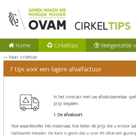
Home
Cirkeltips
Veelgestelde 
<< Naar cirkeltips
7 tips voor een lagere afvalfactuur
In het contract met uw afvalinzamelaar spel
prijs bepalen.
1. De afvalsoort
Hoe waardevoller het materiaal, hoe beter de prijs die u ervoor zal
(zeldzame) metalen. De kans is groot dat u voor dit afval een gunsti