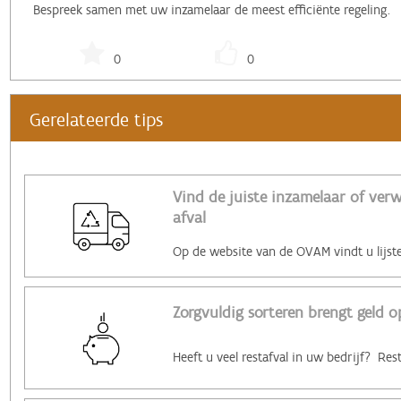
Bespreek samen met uw inzamelaar de meest efficiënte regeling.
0
0
Gerelateerde tips
Vind de juiste inzamelaar of ver
afval
Zorgvuldig sorteren brengt geld o