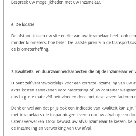
Bespreek uw mogelijkheden met uw inzamelaar.
6. De locatie
De afstand tussen uw site en die van uw inzamelaar heeft ook een 
minder kilometers, hoe beter. De laatste jaren zijn de transportk
de kilometerheffing.
7. Kwaliteits- en duurzaamheidsaspecten die bij de inzamelaar en 
U bent zelf verantwoordelijk voor een correcte inzameling van uw afv
extra kosten aanrekenen voor nasortering of uw container weigere
dus in grote mate zélf beïnvloeden door met deze zeven factoren 
Denk er wel aan dat prijs ook een indicatie van kwaliteit kan zi
met inzamelaars die inspanningen leveren om uw afval op een duu
(laten) verwerken.
Door bewust uw afvalinzamelaar te kiezen, beïn
de inzameling en verwerking van uw afval.