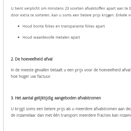
U bent verplicht om minstens 23 soorten afvalstoffen apart aan te 
door extra te sorteren, kan u soms een betere prijs krijgen. Enkele 
Houd bonte folies en transparante folies apart
Houd waardevolle metalen apart
2. De hoeveelheid afval
In de meeste gevallen betaalt u een prijs voor de hoeveelheid afval
hoe hoger uw factuur.
3. Het aantal gelijktijdig aangeboden afvalstromen
U krijgt soms een betere prijs als u meerdere afvalstromen aan d
de inzamelaar dan met één transport meerdere fracties kan inzamel