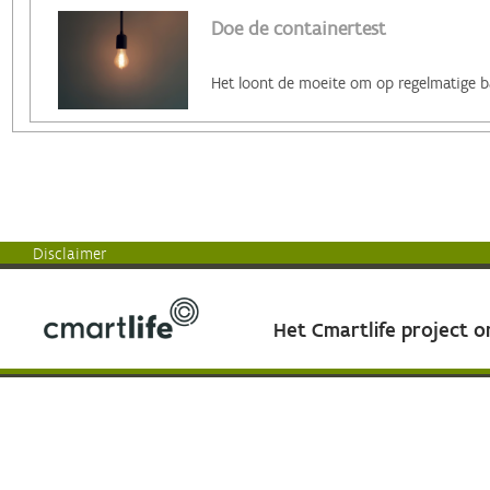
Doe de containertest
Disclaimer
Het Cmartlife project 