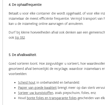
4. De ophaalfrequentie
Betaalt u voor elke container die wordt opgehaald, of voor elke 
inzamelaar de meest efficiënte frequentie. Vermijd transport van 
kan u de inzameling online aanvragen of annuleren.
Durf bij kleine hoeveelheden afval ook denken aan een gemeensch
ook
tip 332
.
5. De afvalkwaliteit
Goed sorteren loont. Hoe zorgvuldiger u sorteert, hoe waardevolle
gesorteerd afval bemoeilijkt de recyclage, waardoor inzamelaars e
voorbeelden:
Scheid hout
in onbehandeld en behandeld.
Papier van goede kwaliteit
brengt meer op dan sterk vervui
Sorteer uw kunststoffen
, zoals piepschuim, folies, enz.
Houd
bonte folies en transparante folies
gescheiden van elk