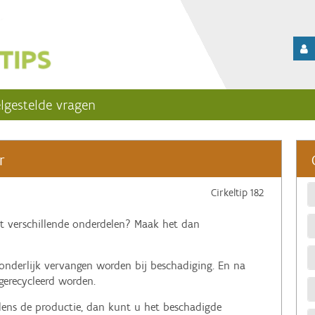
lgestelde vragen
r
Cirkeltip 182
t verschillende onderdelen? Maak het dan
onderlijk vervangen worden bij beschadiging. En na
gerecycleerd worden.
dens de productie, dan kunt u het beschadigde