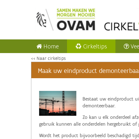
Home
Cirkeltips
Vee
<< Naar cirkeltips
Maak uw eindproduct demonteerbaa
‌Bestaat uw
eindproduct ui
demonteerbaar.
Zo kan u elk onderdeel afz
gebruik kunnen alle onderdelen hergebruikt of 
Wordt het product bijvoorbeeld beschadigd tij