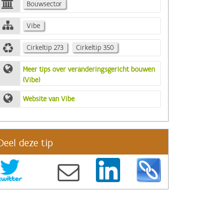
Bouwsector
Vibe
Cirkeltip 273
Cirkeltip 350
Meer tips over veranderingsgericht bouwen
(Vibe)
Website van Vibe
Deel deze tip