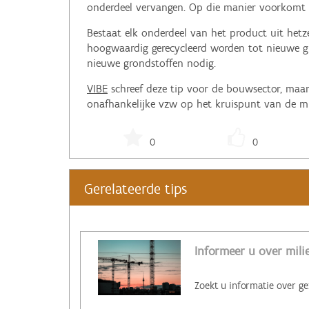
onderdeel vervangen. Op die manier voorkomt u
Bestaat elk onderdeel van het product uit hetz
hoogwaardig gerecycleerd worden tot nieuwe g
nieuwe grondstoffen nodig.
VIBE
schreef deze tip voor de bouwsector, maar 
onafhankelijke vzw op het kruispunt van de m
0
0
Gerelateerde tips
Informeer u over mil