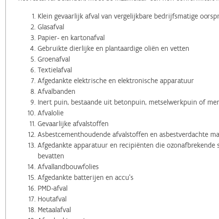
Klein gevaarlijk afval van vergelijkbare bedrijfsmatige oorsp
Glasafval
Papier- en kartonafval
Gebruikte dierlijke en plantaardige oliën en vetten
Groenafval
Textielafval
Afgedankte elektrische en elektronische apparatuur
Afvalbanden
Inert puin, bestaande uit betonpuin, metselwerkpuin of me
Afvalolie
Gevaarlijke afvalstoffen
Asbestcementhoudende afvalstoffen en asbestverdachte ma
Afgedankte apparatuur en recipiënten die ozonafbrekende s
bevatten
Afvallandbouwfolies
Afgedankte batterijen en accu's
PMD-afval
Houtafval
Metaalafval