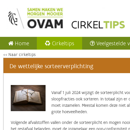
Home
Cirkeltips
Veelgestelde 
<< Naar cirkeltips
De wettelijke sorteerverplichting
Vanaf 1 juli 2024 wijzigt de sorteerplicht v
sloopfracties ook sorteren. In totaal zijn er 
moet inzamelen. Meestal komen deze niet alle
grote hoeveelheden.
Volgende afvalstoffen vallen onder de sorteerplicht en mogen nooit 
het restafval belanden, moet de inzamelaar een non-conformiteit