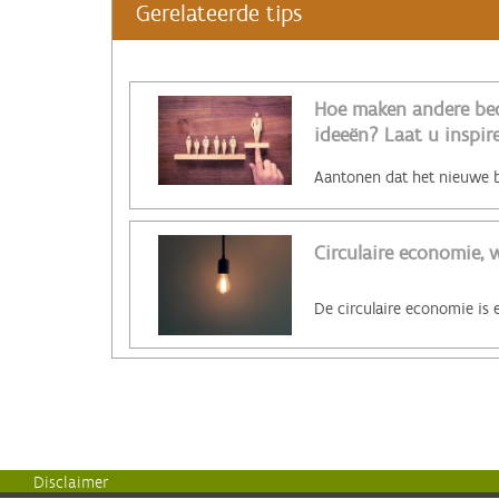
Gerelateerde tips
Hoe maken andere bed
ideeën? Laat u inspire
Circulaire economie, w
Disclaimer