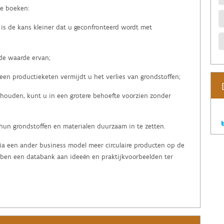
te boeken:
is de kans kleiner dat u geconfronteerd wordt met
 de waarde ervan;
een productieketen vermijdt u het verlies van grondstoffen;
 houden, kunt u in een grotere behoefte voorzien zonder
un grondstoffen en materialen duurzaam in te zetten.
via een ander business model meer circulaire producten op de
en een databank aan ideeën en praktijkvoorbeelden ter