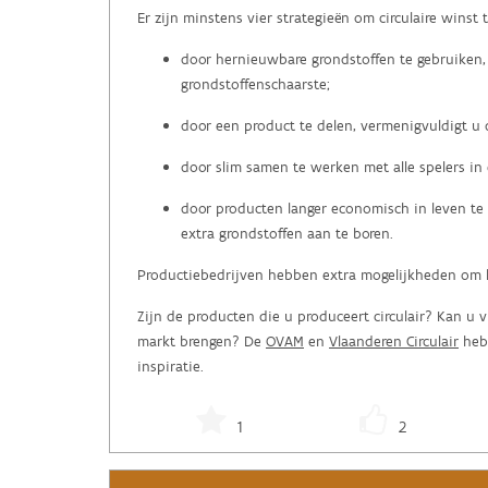
Er zijn minstens vier strategieën om circulaire winst 
door hernieuwbare grondstoffen te gebruiken, 
grondstoffenschaarste;
door een product te delen, vermenigvuldigt u
door slim samen te werken met alle spelers in 
door producten langer economisch in leven te
extra grondstoffen aan te boren.
Productiebedrijven hebben extra mogelijkheden om h
Zijn de producten die u produceert circulair? Kan u 
markt brengen? De
OVAM
en
Vlaanderen Circulair
hebb
inspiratie.
1
2