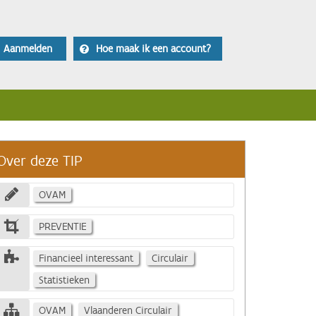
Aanmelden
Hoe maak ik een account?
Over deze TIP
OVAM
PREVENTIE
Financieel interessant
Circulair
Statistieken
OVAM
Vlaanderen Circulair