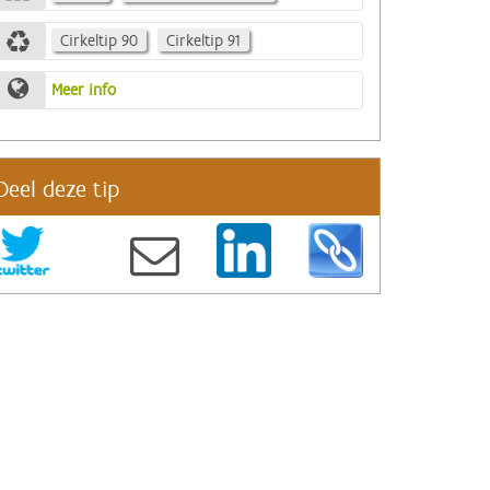
Cirkeltip 90
Cirkeltip 91
Meer info
Deel deze tip