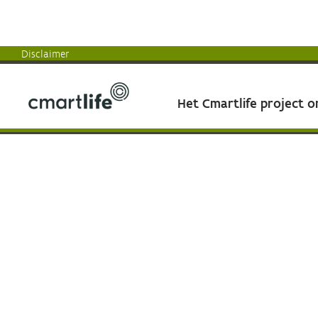
Disclaimer
Het Cmartlife project 