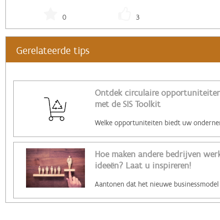
0
3
Gerelateerde tips
Ontdek circulaire opportuniteiten
met de SIS Toolkit
Hoe maken andere bedrijven werk 
ideeën? Laat u inspireren!