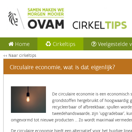
Home
Cirkeltips
Veelgestelde 
<< Naar cirkeltips
Circulaire economie, wat is dat eigenlijk?
‌De circulaire economie is een economisch 
grondstoffen hergebruikt of hoogwaardig ger
recycleerbaar of afbreekbaar, spullen word
tweedehandswaarde, zijn ‘upgradebaar’, k
omgevormd tot nieuwe producten ... Zo wordt maximaal vermeden 
De circulaire economie biedt een alternatief voor het huidige lin