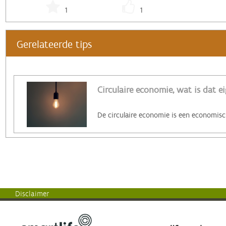
1
1
Gerelateerde tips
Circulaire economie, wat is dat ei
Disclaimer