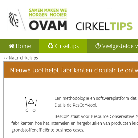
Home
Cirkeltips
Veelgestelde 
<< Naar cirkeltips
Nieuwe tool helpt fabrikanten circulair te on
Een methodologie en softwareplatform dat 
Dat is de ResCoM-tool.
ResCoM staat voor Resource Conservative 
fabrikanten hoe het inzamelen en hergebruiken van producten lei
grondstoffenefficiënte business cases.