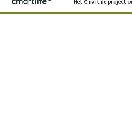
Het Cmartlife project 