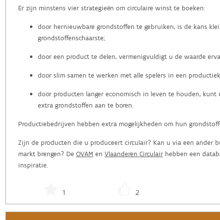
Er zijn minstens vier strategieën om circulaire winst te boeken:
door hernieuwbare grondstoffen te gebruiken, is de kans kle
grondstoffenschaarste;
door een product te delen, vermenigvuldigt u de waarde erva
door slim samen te werken met alle spelers in een productiek
door producten langer economisch in leven te houden, kunt 
extra grondstoffen aan te boren.
Productiebedrijven hebben extra mogelijkheden om hun grondstoffe
Zijn de producten die u produceert circulair? Kan u via een ander 
markt brengen? De
OVAM
en
Vlaanderen Circulair
hebben een databa
inspiratie.
1
2