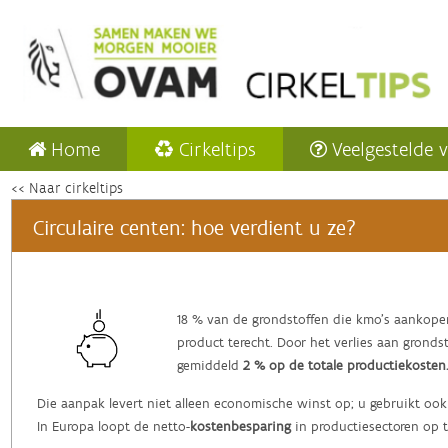
Home
Cirkeltips
Veelgestelde 
<< Naar cirkeltips
Circulaire centen: hoe verdient u ze?
‌18 % van de grondstoffen die kmo’s aankope
product terecht. Door het verlies aan grond
gemiddeld
2 % op de totale productiekosten
Die aanpak levert niet alleen economische winst op; u gebruikt ook
In Europa loopt de netto-
kostenbesparing
in productiesectoren op 