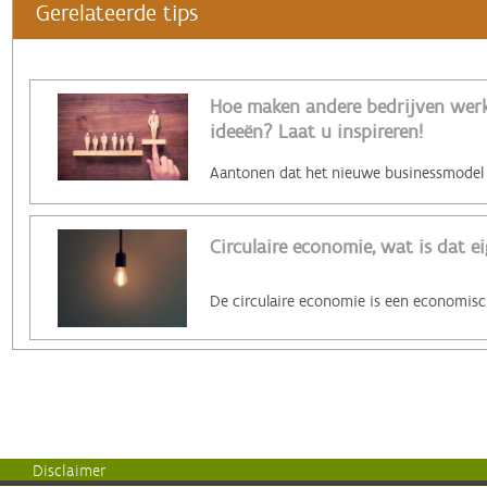
Gerelateerde tips
Hoe maken andere bedrijven werk 
ideeën? Laat u inspireren!
Circulaire economie, wat is dat ei
Disclaimer