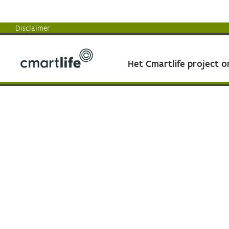
Disclaimer
Het Cmartlife project 