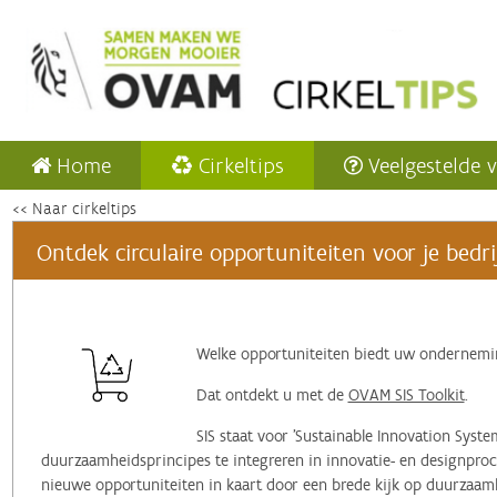
Home
Cirkeltips
Veelgestelde 
<< Naar cirkeltips
Ontdek circulaire opportuniteiten voor je bedrij
‌Welke opportuniteiten biedt uw ondernem
Dat ontdekt u met de
OVAM SIS Toolkit
.
SIS staat voor 'Sustainable Innovation Syst
duurzaamheidsprincipes te integreren in innovatie- en designpro
nieuwe opportuniteiten in kaart door een brede kijk op duurzaam