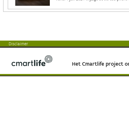
Disclaimer
Het Cmartlife project 