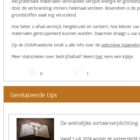
Recycleerbare materialen verbranden verspilt energie en grondstof
door de verbranding immers helemaal verloren. Bovendien is de pr
grondstoffen vaak erg vervuilend.
Hoe beter u afval vermijd, hergebruikt en sorteert, hoe kleiner 
materialen gerecupereerd kunnen worden. Daarmee draagt u uw ste
Op de OVAM-website vindt u alle info over de
selectieve inzamelin
Meer statistieken over bedrijfsafval? Neem
hier
eens een kijkje.
0
1
Gerelateerde tips
De wettelijke sorteerverplichting