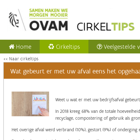
Home
Cirkeltips
Veelgestelde 
<< Naar cirkeltips
Wat gebeurt er met uw afval eens het opgehaa
‌Weet u wat er met uw bedrijfsafval gebeurt
In 2018 kreeg 68% van de totale hoeveelheid
recyclage, compostering of gebruik als gron
Het overige afval werd verbrand (10%), gestort (9%) of onderging