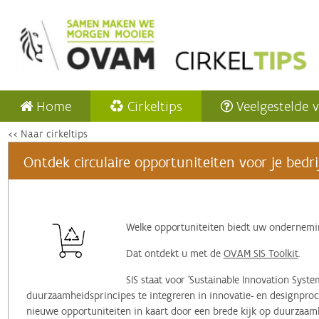
Home
Cirkeltips
Veelgestelde 
<< Naar cirkeltips
Ontdek circulaire opportuniteiten voor je bedrij
‌Welke opportuniteiten biedt uw ondernem
Dat ontdekt u met de
OVAM SIS Toolkit
.
SIS staat voor 'Sustainable Innovation Syst
duurzaamheidsprincipes te integreren in innovatie- en designpro
nieuwe opportuniteiten in kaart door een brede kijk op duurzaam