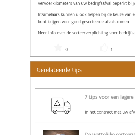
vervoerkilometers van uw bedrijfsafval beperkt blij
Inzamelaars kunnen u ook helpen bij de keuze van 
kunt krijgen voor goed gesorteerde afvalstromen.
Meer info over de sorteerverplichting voor bedrijfs
0
1
Gerelateerde tips
7 tips voor een lagere
De wettelijke sorteerv