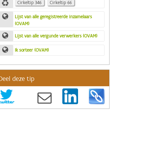
Cirkeltip 346
Cirkeltip 66
Lijst van alle geregistreerde inzamelaars
(OVAM)
Lijst van alle vergunde verwerkers (OVAM)
Ik sorteer (OVAM)
Deel deze tip